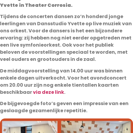
Yvette in Theater Corrosia.
Tijdens de concerten dansen zo’n honderd jonge
leerlingen van Dansstudio Yvette op live muziek van
ons orkest. Voor de dansers is het een bijzondere
ervaring: zij hebben nog niet eerder opgetreden met
een live symfonieorkest. Ook voor het publiek
beloven de voorstellingen speciaal te worden, met
veel ouders en grootouders in de zaal.
De middagvoorstelling van 14.00 uur was binnen
enkele dagen uitverkocht. Voor het avondconcert
om 20.00 uur zijn nog enkele tientallen kaarten
beschikbaar
via deze link
.
De bijgevoegde foto’s geven een impressie van een
geslaagde gezamenlijke repetitie.