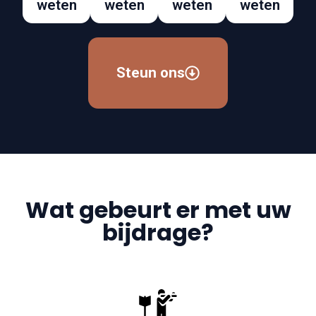
weten
weten
weten
weten
Steun ons
Wat gebeurt er met uw
bijdrage?