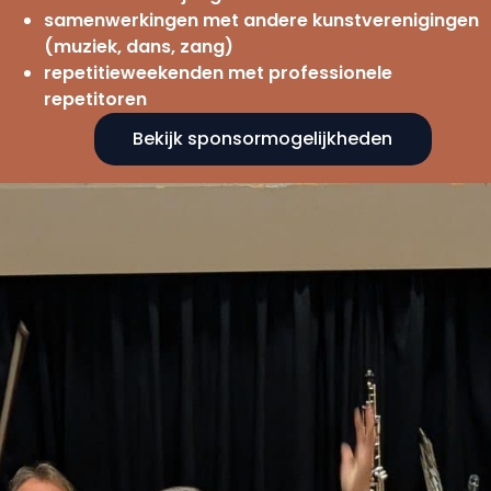
samenwerkingen met andere kunstverenigingen
(muziek, dans, zang)
repetitieweekenden met professionele
repetitoren
Bekijk sponsormogelijkheden