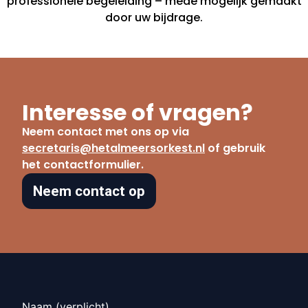
professionele begeleiding – mede mogelijk gemaakt
door uw bijdrage.
Interesse of vragen?
Neem contact met ons op via
secretaris@hetalmeersorkest.nl
of gebruik
het contactformulier.
Neem contact op
Naam (verplicht)