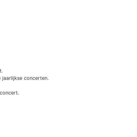
t.
aarlijkse concerten.
 concert.