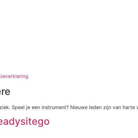
ieverklaring
re
iek. Speel je een instrument? Nieuwe leden zijn van harte
eadysitego