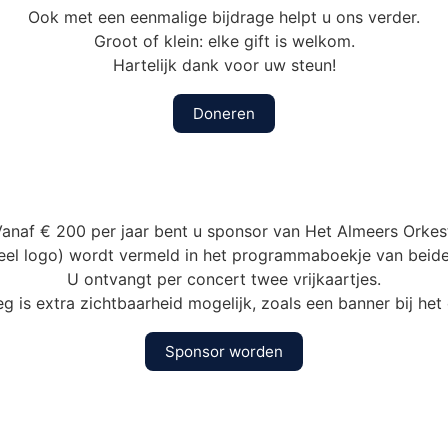
Ook met een eenmalige bijdrage helpt u ons verder.
Groot of klein: elke gift is welkom.
Hartelijk dank voor uw steun!
Doneren
anaf € 200 per jaar bent u sponsor van Het Almeers Orkes
el logo) wordt vermeld in het programmaboekje van beide j
U ontvangt per concert twee vrijkaartjes.
eg is extra zichtbaarheid mogelijk, zoals een banner bij het
Sponsor worden