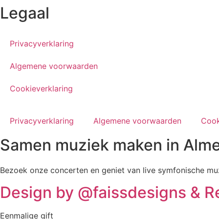
Legaal
Privacyverklaring
Algemene voorwaarden
Cookieverklaring
Privacyverklaring
Algemene voorwaarden
Cook
Samen muziek maken in Alme
Bezoek onze concerten en geniet van live symfonische muz
Design by @faissdesigns & R
Eenmalige gift