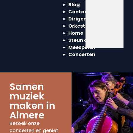
Blog
Contact
Dirigent
Orkest
Home
Steun ons
Meespelen
Concerten
Samen
muziek
maken in
Almere
Bezoek onze
concerten en geniet